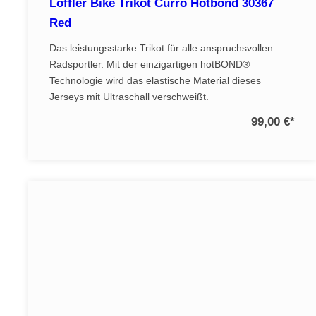
Löffler Bike Trikot Curro Hotbond 30367
Red
Das leistungsstarke Trikot für alle anspruchsvollen
Radsportler. Mit der einzigartigen hotBOND®
Technologie wird das elastische Material dieses
Jerseys mit Ultraschall verschweißt.
99,00 €
*