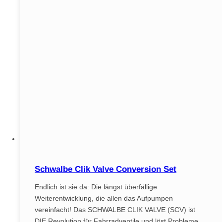
Schwalbe Clik Valve Conversion Set
Endlich ist sie da: Die längst überfällige
Weiterentwicklung, die allen das Aufpumpen
vereinfacht! Das SCHWALBE CLIK VALVE (SCV) ist
DIE Revolution für Fahrradventile und löst Probleme,