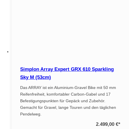
Simplon Array Expert GRX 610 Sparkling
Sky M (53cm)
Das ARRAY ist ein Aluminium-Gravel Bike mit 50 mm
Reifenfreiheit, komfortabler Carbon-Gabel und 17
Befestigungspunkten für Gepäck und Zubehör.
Gemacht für Gravel, lange Touren und den täglichen
Pendelweg.
2.499,00 €
*