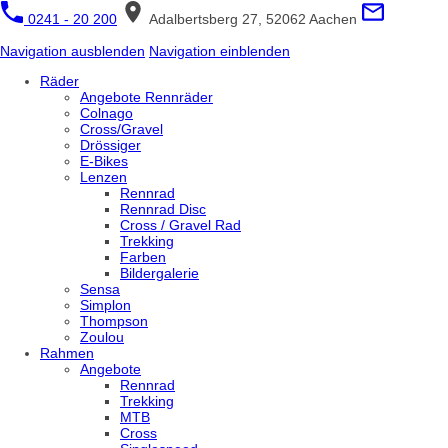
0241 - 20 200
Adalbertsberg 27, 52062 Aachen
Navigation ausblenden
Navigation einblenden
Räder
Angebote Rennräder
Colnago
Cross/Gravel
Drössiger
E-Bikes
Lenzen
Rennrad
Rennrad Disc
Cross / Gravel Rad
Trekking
Farben
Bildergalerie
Sensa
Simplon
Thompson
Zoulou
Rahmen
Angebote
Rennrad
Trekking
MTB
Cross