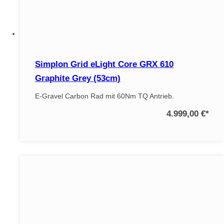
Simplon Grid eLight Core GRX 610
Graphite Grey (53cm)
E-Gravel Carbon Rad mit 60Nm TQ Antrieb.
4.999,00 €
*