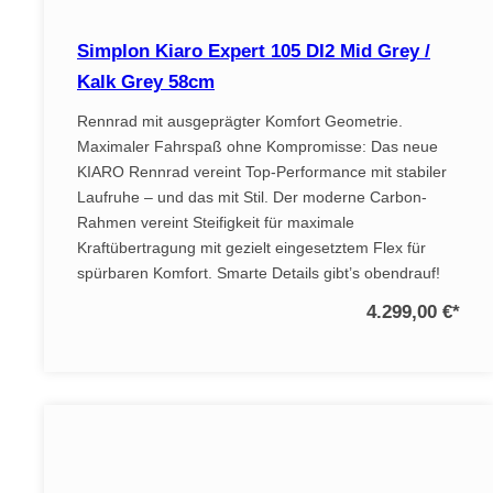
Simplon Kiaro Expert 105 DI2 Mid Grey /
Kalk Grey 58cm
Rennrad mit ausgeprägter Komfort Geometrie.
Maximaler Fahrspaß ohne Kompromisse: Das neue
KIARO Rennrad vereint Top-Performance mit stabiler
Laufruhe – und das mit Stil. Der moderne Carbon-
Rahmen vereint Steifigkeit für maximale
Kraftübertragung mit gezielt eingesetztem Flex für
spürbaren Komfort. Smarte Details gibt’s obendrauf!
4.299,00 €
*