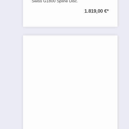
Swiss G1800 Spline Disc.
1.819,00 €
*