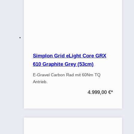
Simplon Grid eLight Core GRX
610 Graphite Grey (53cm)
E-Gravel Carbon Rad mit 60Nm TQ
Antrieb.
4.999,00 €
*