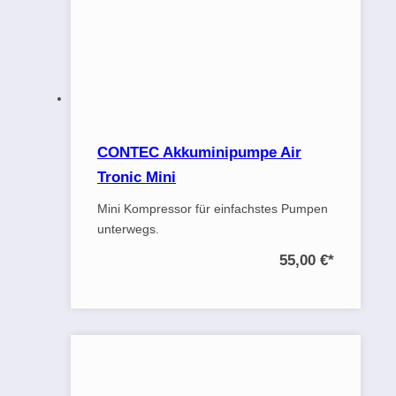
CONTEC Akkuminipumpe Air
Tronic Mini
Mini Kompressor für einfachstes Pumpen
unterwegs.
55,00 €
*