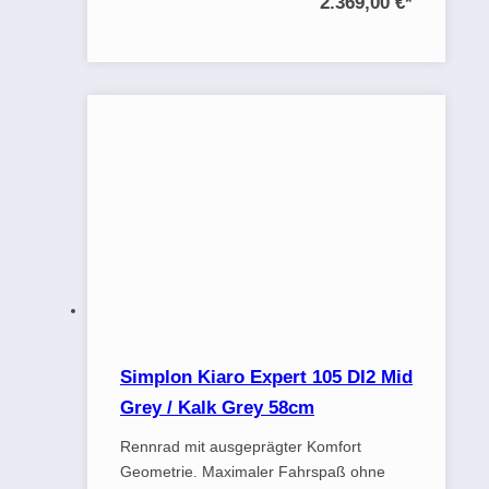
2.369,00 €
*
Simplon Kiaro Expert 105 DI2 Mid
Grey / Kalk Grey 58cm
Rennrad mit ausgeprägter Komfort
Geometrie. Maximaler Fahrspaß ohne