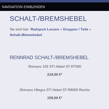
NAVIGATION EINBLENDEN
SCHALT-/BREMSHEBEL
Sie sind hier:
Radsport Lenzen
»
Gruppen / Teile
»
Schalt-/Bremshebel
RENNRAD SCHALT-/BREMSHEBEL
Shimano 105 STI Hebel ST-R7000
219,00 €
*
Shimano Ultegra STI Hebel ST-R8000 Rechts
159,00 €
*