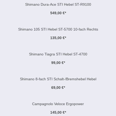
Shimano Dura-Ace STI Hebel ST-R9100
549,00 €
*
Shimano 105 STI Hebel ST-5700 10-fach Rechts
135,00 €
*
Shimano Tiagra STI Hebel ST-4700
99,00 €
*
Shimano 8-fach STI Schalt-/Bremshebel Hebel
69,00 €
*
Campagnolo Veloce Ergopower
145,00 €
*